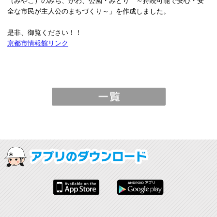
（みやこ）のみち、かわ、公園・みどり ～持続可能で安心・安
全な市民が主人公のまちづくり～」を作成しました。
是非、御覧ください！！
京都市情報館リンク