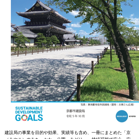
建設局の事業を目的や効果、実績等も含め、一冊にまとめた「京